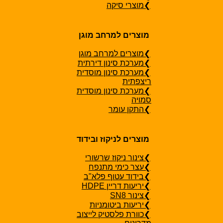
❯מוצרי סיקה
מוצרים למרחב מוגן
❯מוצרים למרחב מוגן
❯מערכת סינון דירתית
❯מערכת סינון מוסדית
ריצפתית
❯מערכת סינון מוסדית
סמויה
❯התקן עומר
מוצרים לניקוז ובידוד
❯צינור ניקוז שרשורי
❯עצר כימי מתנפח
❯בידוד עטוף פלא"ב
❯יריעות דריין HDPE
❯צינור SN8
❯יריעות ביטומניות
❯כוורת פלסטיק לייצוב