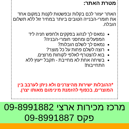
מטרת האתר:
האתר יעזור לכם בקלות ובפשטות לקנות במקום אחד
את חומרי-הבנייה הטובים ביותר במחיר זול ללא תשלום
הובלה.
נמאס לך לנהוג בפקקים ולחפש חניה ליד
המפעלים ומחסני חומרי-הבניה?
נמאס לך לשלם הובלות?
רוצה לשלם פחות על כל מוצר?
בוא להצטרף לאלפי לקוחות מרוצים.
בשיחה אחת לא מחייבת - תקבל ייעוץ ללא
התחייבות!
*ההובלות ישירות מהיצרנים ולא ניתן לערבב בין
המוצרים, בכפוף להזמנת מינימום מאותו יצרן.
מרכז מכירות ארצי
09-8991882
פקס 09-8991887