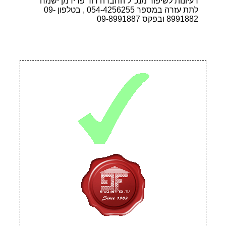
רעיונות לשיפור מנכ"ל החברה דוד פרידמן ישמח
לתת עזרה במספר 054-4256255 , בטלפון 09-
8991882 ובפקס 09-8991887