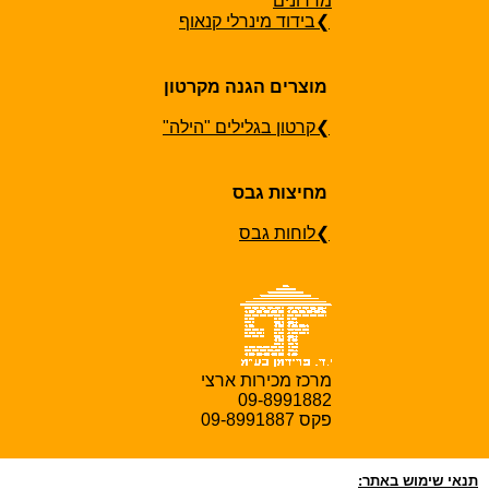
מדרונים
❯בידוד מינרלי קנאוף
מוצרים הגנה מקרטון
❯קרטון בגלילים "הילה"
מחיצות גבס
❯לוחות גבס
מרכז מכירות ארצי
09-8991882
פקס 09-8991887
תנאי שימוש באתר: